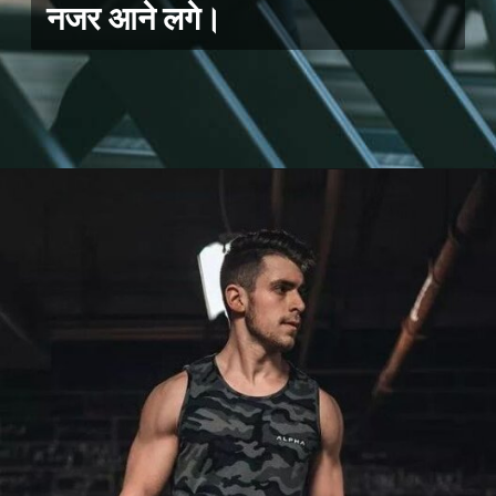
नजर आने लगे।