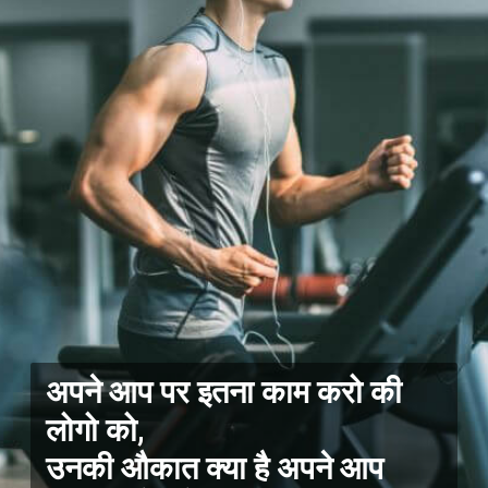
अपने आप पर इतना काम करो की
लोगो को,
उनकी औकात क्या है अपने आप