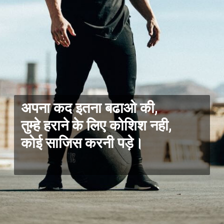
अपना कद इतना बढाओ की,
तुम्हे हराने के लिए कोशिश नही,
कोई साजिस करनी पड़े।