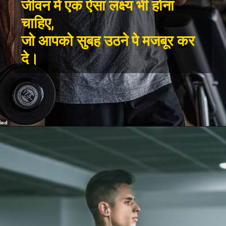
जीवन में एक ऐसा लक्ष्य भी होना
चाहिए,
जो आपको सुबह उठने पे मजबूर कर
दे।