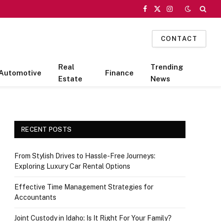
Facebook
X
Instagram
(Twitter)
CONTACT
Real
Trending
Automotive
Finance
Estate
News
RECENT POSTS
From Stylish Drives to Hassle-Free Journeys:
Exploring Luxury Car Rental Options
Effective Time Management Strategies for
Accountants
Joint Custody in Idaho: Is It Right For Your Family?