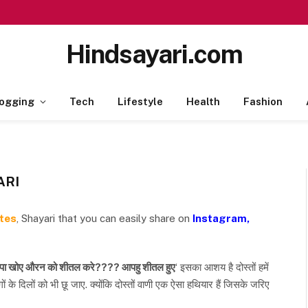
Hindsayari.com
ogging
Tech
Lifestyle
Health
Fashion
ARI
otes
, Shayari that you can easily share on
Instagram,
आपा खोए औरन को शीतल करे???? आपहु शीतल हुए
‘ इसका आशय है दोस्तों हमें
के दिलों को भी छू जाए. क्योंकि दोस्तों वाणी एक ऐसा हथियार हैं जिसके जरिए