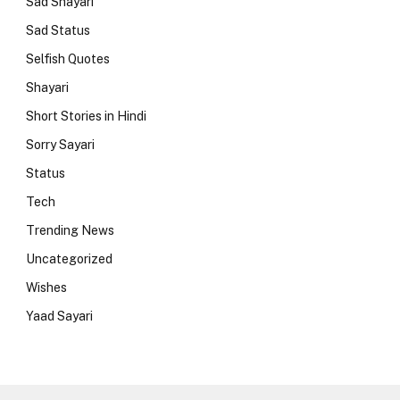
Sad Shayari
Sad Status
Selfish Quotes
Shayari
Short Stories in Hindi
Sorry Sayari
Status
Tech
Trending News
Uncategorized
Wishes
Yaad Sayari