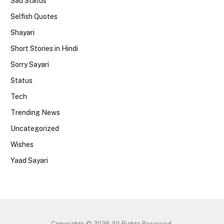
Sad Status
Selfish Quotes
Shayari
Short Stories in Hindi
Sorry Sayari
Status
Tech
Trending News
Uncategorized
Wishes
Yaad Sayari
Copyrights © 2026 All Rights Reserved.