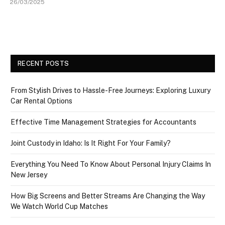
26/03/2025
RECENT POSTS
From Stylish Drives to Hassle-Free Journeys: Exploring Luxury
Car Rental Options
Effective Time Management Strategies for Accountants
Joint Custody in Idaho: Is It Right For Your Family?
Everything You Need To Know About Personal Injury Claims In
New Jersey
How Big Screens and Better Streams Are Changing the Way
We Watch World Cup Matches