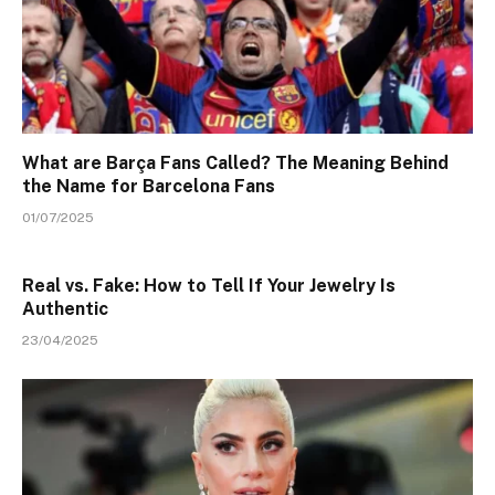
What are Barça Fans Called? The Meaning Behind
the Name for Barcelona Fans
01/07/2025
Real vs. Fake: How to Tell If Your Jewelry Is
Authentic
23/04/2025