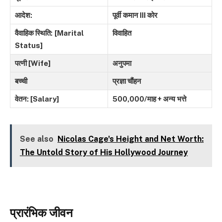
आदेश
:
पूर्वी
कमान
III
कोर
वैवाहिक स्थिति:
[Marital
विवाहित
Status]
पत्नी [Wife]
अनुपमा
बच्ची
प्रज्ञा चौंहन
वेतन: [Salary]
500,000/
माह
+
अन्य
भत्ते
See also
Nicolas Cage's Height and Net Worth:
The Untold Story of His Hollywood Journey
प्रारंभिक जीवन