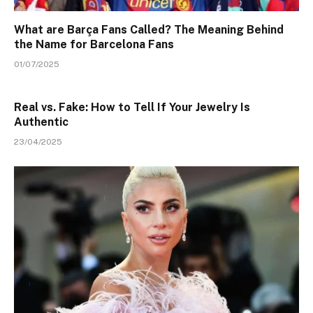
What are Barça Fans Called? The Meaning Behind
the Name for Barcelona Fans
01/07/2025
Real vs. Fake: How to Tell If Your Jewelry Is
Authentic
23/04/2025