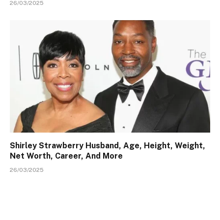
26/03/2025
Shirley Strawberry Husband, Age, Height, Weight,
Net Worth, Career, And More
26/03/2025