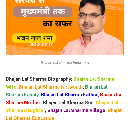
Bhajan Lal Sharma Biography
Bhajan Lal Sharma Biography:
Bhajan Lal Sharma
Wife
,
Bhajan Lal Sharma Networth
,
Bhajan Lal
Sharma Family
,
Bhajan Lal Sharma Father
,
Bhajan Lal
Sharma Mother
, Bhajan Lal Sharma Son,
Bhajan Lal
Sharma Daughter
,
Bhajan Lal Sharma Village
,
Bhajan
Lal Sharma Education
.