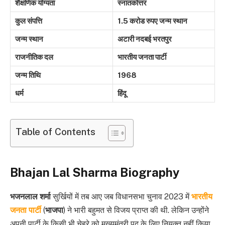
शैक्षणिक योग्यता
स्नातकोत्तर
कुल संपत्ति
1.5 करोड रुपए जन्म स्थान
जन्म स्थान
अटारी नदबई भरतपुर
राजनीतिक दल
भारतीय जनता पार्टी
जन्म तिथि
1968
धर्म
हिंदू
Table of Contents
Bhajan Lal Sharma Biography
भजनलाल शर्मा
सुर्खियों में तब आए जब विधानसभा चुनाव 2023 में
भारतीय
जनता पार्टी
(
भाजपा
) ने भारी बहुमत से विजय प्राप्त की थी. लेकिन उन्होंने
अपनी पार्टी के किसी भी चेहरे को मुख्यमंत्री पद के लिए नियुक्त नहीं किया