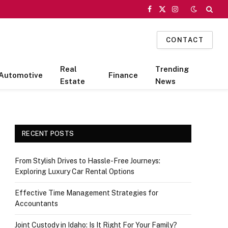
Facebook
X
Instagram
(Twitter)
CONTACT
Real
Trending
Automotive
Finance
Estate
News
RECENT POSTS
From Stylish Drives to Hassle-Free Journeys:
Exploring Luxury Car Rental Options
Effective Time Management Strategies for
Accountants
Joint Custody in Idaho: Is It Right For Your Family?