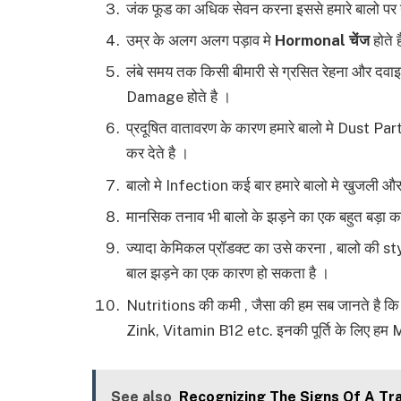
जंक फूड का अधिक सेवन करना इससे हमारे बालो पर 
उम्र के अलग अलग पड़ाव मे
Hormonal चेंज
होते 
लंबे समय तक किसी बीमारी से ग्रसित रेहना और दव
Damage होते है ।
प्रदूषित वातावरण के कारण हमारे बालो मे Dust Pa
कर देते है ।
बालो मे Infection कई बार हमारे बालो मे खुजली औ
मानसिक तनाव भी बालो के झड़ने का एक बहुत बड़ा क
ज्यादा केमिकल प्रॉडक्ट का उसे करना , बालो की s
बाल झड़ने का एक कारण हो सकता है ।
Nutritions की कमी , जैसा की हम सब जानते है कि
Zink, Vitamin B12 etc. इनकी पूर्ति के लिए हम
See also
Recognizing The Signs Of A Tra