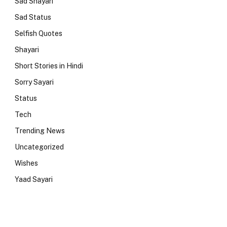
Sad Shayari
Sad Status
Selfish Quotes
Shayari
Short Stories in Hindi
Sorry Sayari
Status
Tech
Trending News
Uncategorized
Wishes
Yaad Sayari