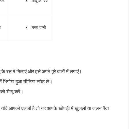
तेल
नींबू का रस
ा
गरम पानी
के रस में मिलाएं और इसे अपने पूरे बालों में लगाएं।
में भिगोया हुआ तौलिया लपेट लें।
ो शैम्पू करें।
 यदि आपको एलर्जी है तो यह आपके खोपड़ी में खुजली या जलन पैदा