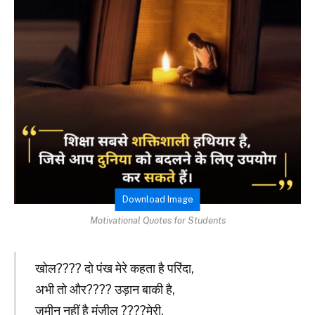
Download Image
Motivational Quotes for Students
खोल???? दो पंख मेरे कहता है परिंदा,
अभी तो और???? उड़ान बाकी है,
ज़मीन नहीं है मंज़ील ????मेरी,