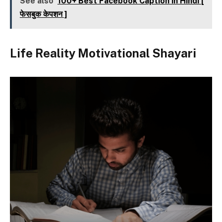
See also
100+ Best Facebook Caption in Hindi [
फेसबुक केपशन ]
Life Reality Motivational Shayari