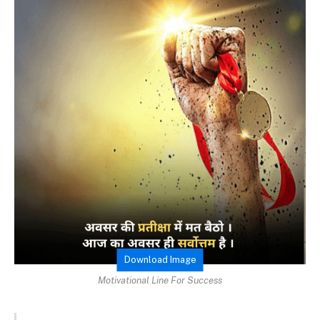
Download Image
Motivational Line For Success