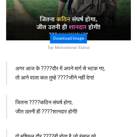
Download Image
Top Motivational Status
अगर आज के ????दौर में अपने मार्ग से भटक गए,
तो आने वाला कल तुम्हे ????जीने नहीं देगा!
जितना ????कठिन संघर्ष होगा,
जीत उतनी ही ????शानदार होगी!
वो मुश्किल दौर ????ही होता है जो इंसान को