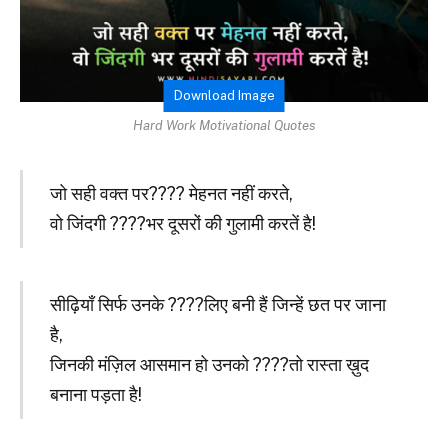
Download Image
Hard Work Motivational Quotes
जो सही वक्त पर???? मेहनत नहीं करते,
वो जिंदगी ????भर दूसरों की गुलामी करतें है!
सीढ़ियाँ सिर्फ उनके ????लिए बनी हैं जिन्हें छत पर जाना
है,
जिनकी मंज़िल आसमान हो उनको ????तो रास्ता ख़ुद
बनाना पड़ता है!