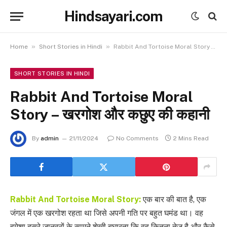
Hindsayari.com
»
»
Home
Short Stories in Hindi
Rabbit And Tortoise Moral Story – खरगोश और कछुए की कहानी
SHORT STORIES IN HINDI
Rabbit And Tortoise Moral
Story – खरगोश और कछुए की कहानी
By
admin
21/11/2024
No Comments
2 Mins Read
Rabbit And Tortoise Moral Story:
एक बार की बात है, एक
जंगल में एक खरगोश रहता था जिसे अपनी गति पर बहुत घमंड था। वह
हमेशा दूसरे जानवरों के सामने शेखी बघारता कि वह कितना तेज है और कैसे