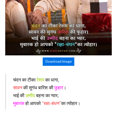
Download Image
चंदन का टीका
रेशम
का धागा,
सावन
की सुगंध बारिश की
फुहार
।
भाई की
उम्मीद
बहना का प्यार,
मुबारक
हो आपको
“रक्षा-बंधन”
का त्योहार।