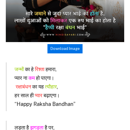
Download Image
जन्मों
का हे
रिश्ता
हमारा,
प्यार ना
कम
हो पाएगा।
रक्षाबंधन
का यह
त्यौहार
,
हर साल ही
प्यार
बढ़ाएगा।
“Happy Raksha Bandhan”
लड़ता है
झगड़ता
है पर,