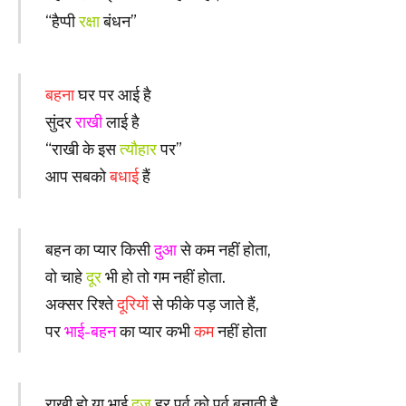
“हैप्पी
रक्षा
बंधन”
बहना
घर पर आई है
सुंदर
राखी
लाई है
“राखी के इस
त्यौहार
पर”
आप सबको
बधाई
हैं
बहन का प्यार किसी
दुआ
से कम नहीं होता,
वो चाहे
दूर
भी हो तो गम नहीं होता.
अक्सर रिश्ते
दूरियों
से फीके पड़ जाते हैं,
पर
भाई-बहन
का प्यार कभी
कम
नहीं होता
राखी हो या भाई
दूज
हर पर्व को पर्व बनाती है