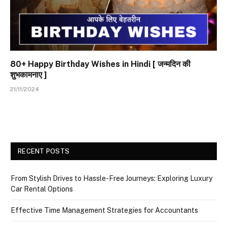
80+ Happy Birthday Wishes in Hindi [ जन्मदिन की
शुभकामनाए ]
21/11/2024
RECENT POSTS
From Stylish Drives to Hassle-Free Journeys: Exploring Luxury
Car Rental Options
Effective Time Management Strategies for Accountants