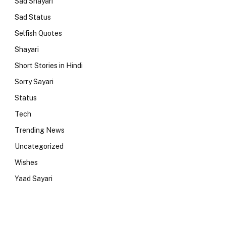
Sad Shayari
Sad Status
Selfish Quotes
Shayari
Short Stories in Hindi
Sorry Sayari
Status
Tech
Trending News
Uncategorized
Wishes
Yaad Sayari