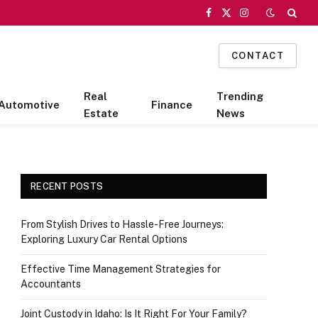
Facebook
X
Instagram
(Twitter)
CONTACT
Real
Trending
Automotive
Finance
Estate
News
RECENT POSTS
From Stylish Drives to Hassle-Free Journeys:
Exploring Luxury Car Rental Options
Effective Time Management Strategies for
Accountants
Joint Custody in Idaho: Is It Right For Your Family?