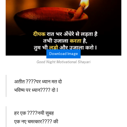
Download Image
Good Night Motivational Shayari
अतीत ????पर ध्यान मत दो
भविष्य पर ध्यान???? दो I
हर एक ????नयी सुबह
एक नए चमत्कार???? की