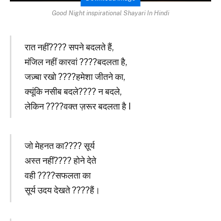
Good Night inspirational Shayari In Hindi
रात नहीं???? सपने बदलते हैं,
मंजिल नहीं कारवां ????बदलता है,
जज़्बा रखो ????हमेशा जीतने का,
क्यूंकि नसीब बदले???? न बदले,
लेकिन ????वक्त ज़रूर बदलता है I
जो मेहनत का???? सूर्य
अस्त नहीं???? होने देते
वही ????सफलता का
सूर्य उदय देखते ????हैं।