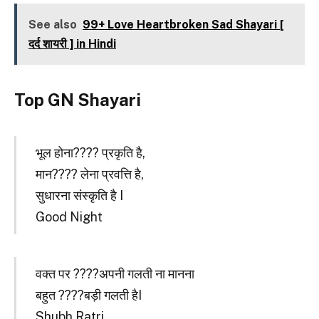
See also
99+ Love Heartbroken Sad Shayari [
दर्द शायरी ] in Hindi
Top GN Shayari
भूल होना???? प्रकृति है,
मान???? लेना प्रवत्ति है,
सुधारना संस्कृति है I
Good Night
वक्त पर ????अपनी गलती ना मानना
बहुत ????बड़ी गलती हैI
Shubh Ratri