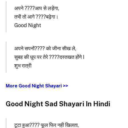
अपने ????आप से लड़ेगा,
तभी तो आगे ????बढ़ेगा।
Good Night
अपने सपनों???? को जीना सीख ले,
सुबह की धूप पर तेरे ????दस्तखत होंगे I
शुभ रात्री
More Good Night Shayari >>
Good Night Sad Shayari In Hindi
टूटा हुआ???? फूल फिर नही खिलता,