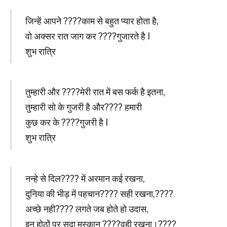
जिन्हें आपने ????काम से बहुत प्यार होता है,
वो अक्सर रात जाग कर ????गुजारते है I
शुभ रात्रि
तुम्हारी और ????मेरी रात में बस फर्क है इतना,
तुम्हारी सो के गुजरी है और???? हमारी
कुछ कर के ????गुजरी है I
शुभ रात्रि
नन्हे से दिल???? में अरमान कई रखना,
दुनिया की भीड़ में पहचान???? सही रखना,????
अच्छे नही???? लगते जब होते हो उदास,
इन होठों पर सदा मुस्कान ????वही रखना।????