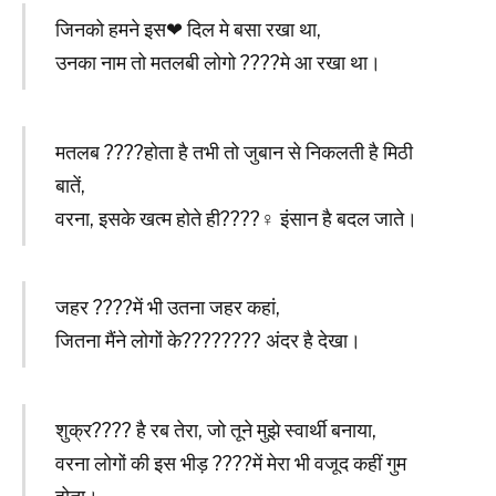
जिनको हमने इस❤ दिल मे बसा रखा था,
उनका नाम तो मतलबी लोगो ????मे आ रखा था।
मतलब ????होता है तभी तो जुबान से निकलती है मिठी
बातें,
वरना, इसके खत्म होते ही????‍♀️ इंसान है बदल जाते।
जहर ????में भी उतना जहर कहां,
जितना मैंने लोगों के????‍???? अंदर है देखा।
शुक्र???? है रब तेरा, जो तूने मुझे स्वार्थी बनाया,
वरना लोगों की इस भीड़ ????में मेरा भी वजूद कहीं गुम