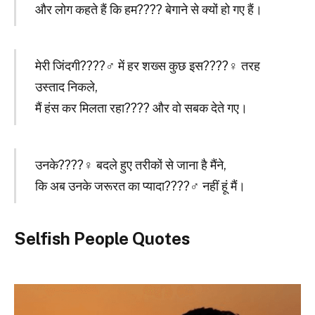
और लोग कहते हैं कि हम???? बेगाने से क्यों हो गए हैं।
मेरी जिंदगी????‍♂️ में हर शख्स कुछ इस????‍♀️ तरह
उस्ताद निकले,
मैं हंस कर मिलता रहा???? और वो सबक देते गए।
उनके????‍♀️ बदले हुए तरीकों से जाना है मैंने,
कि अब उनके जरूरत का प्यादा????‍♂️ नहीं हूं मैं।
Selfish People Quotes