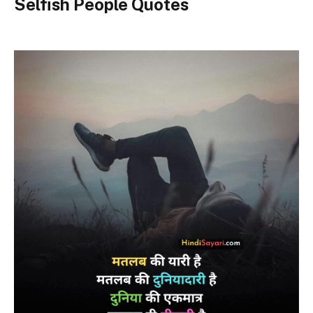
Selfish People Quotes