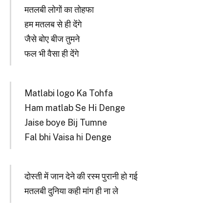
मतलबी लोगों का तोहफा
हम मतलब से ही देंगे
जैसे बोए बीज तुमने
फल भी वैसा ही देंगे
Matlabi logo Ka Tohfa
Ham matlab Se Hi Denge
Jaise boye Bij Tumne
Fal bhi Vaisa hi Denge
दोस्ती में जान देने की रस्म पुरानी हो गई
मतलबी दुनिया कही मांग ही ना ले