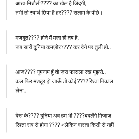
आंख-मिचौली???? का खेल है जिंदगी,
तभी तो स्वार्थ छिपा है हर???? सलाम के पीछे।
मज़बूत???? होने में मज़ा ही तब है,
जब सारी दुनिया कमज़ोर???? कर देने पर तुली हो..
आज???? गुमनाम हूँ तो ज़रा फासला रख मुझसे..
कल फिर मशहूर हो जाऊँ तो कोई ????रिश्ता निकाल
लेना..
देख के???? दुनिया अब हम भी ????बदलेंगे मिजाज़
रिश्ता सब से होगा ????‍♂️लेकिन वास्ता किसी से नहीं