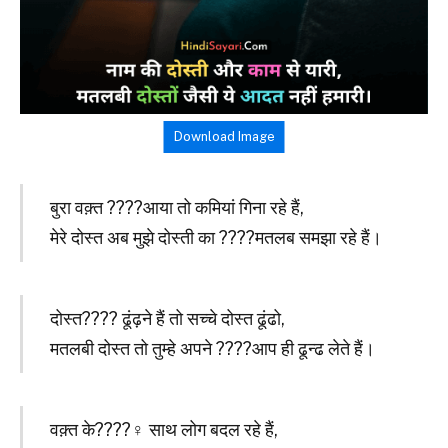
Download Image
बुरा वक़्त ????आया तो कमियां गिना रहे हैं,
मेरे दोस्त अब मुझे दोस्ती का ????मतलब समझा रहे हैं।
दोस्त???? ढूंढ़ने हैं तो सच्चे दोस्त ढूंढो,
मतलबी दोस्त तो तुम्हे अपने ????आप ही ढून्ढ लेते हैं।
वक़्त के????‍♀️ साथ लोग बदल रहे हैं,