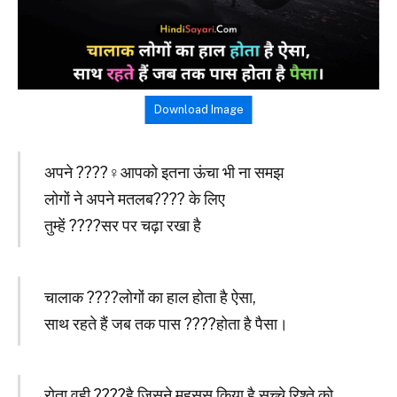
Download Image
अपने ????‍♀️आपको इतना ऊंचा भी ना समझ
लोगों ने अपने मतलब???? के लिए
तुम्हें ????सर पर चढ़ा रखा है
चालाक ????लोगों का हाल होता है ऐसा,
साथ रहते हैं जब तक पास ????होता है पैसा।
रोता वही ????है जिसने महसूस किया है सच्चे रिश्ते को,