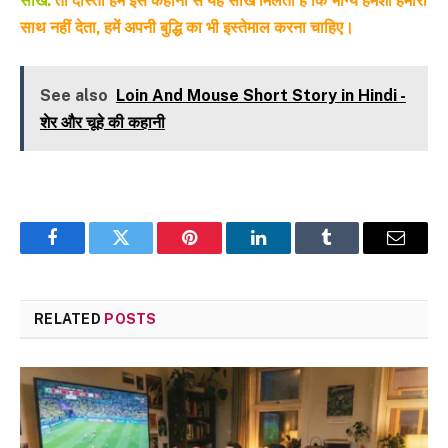
सीख:
तो दोस्तों हमें इस कहानी से यह सीख मिलती है कि भाग्य हमेशा हमारा
साथ नहीं देता, हमें अपनी बुद्धि का भी इस्तेमाल करना चाहिए।
See also
Loin And Mouse Short Story in Hindi -
शेर और चूहे की कहानी
Facebook
Twitter
Pinterest
LinkedIn
Tumblr
Email
RELATED
POSTS