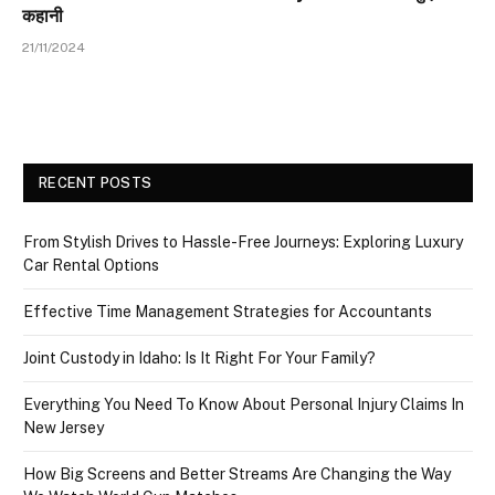
कहानी
21/11/2024
RECENT POSTS
From Stylish Drives to Hassle-Free Journeys: Exploring Luxury
Car Rental Options
Effective Time Management Strategies for Accountants
Joint Custody in Idaho: Is It Right For Your Family?
Everything You Need To Know About Personal Injury Claims In
New Jersey
How Big Screens and Better Streams Are Changing the Way