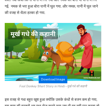
गई. नमक से भरा हुआ बोरा पानी में घुल गया. और नमक, पानी में घुल जाने
की वजह से थैला हल्का हो गया.
Download Image
Fool Donkey Short Story in Hindi – मूर्ख गधे की कहानी
इस वजह से गधा बहुत खुश हुआ क्योंकि उसके कंधों से बजन कम हो गया,
इस तरह की हरकतें अब गधा रोज करने लगा जब भी वह नदी पार करता तो