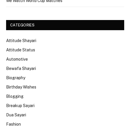
We Watch World Cup Matches
CATEGORIES
Attitude Shayari
Attitude Status
Automotive
Bewafa Shayari
Biography
Birthday Wishes
Blogging
Breakup Sayari
Dua Sayari
Fashion