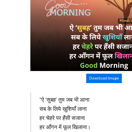
Download Image
“ऐ ‘सुबह’ तुम जब भी आना
सब के लिये खुशियाँ लाना
हर चेहरे पर हँसी सजाना
हर आँगन में फूल खिलाना।