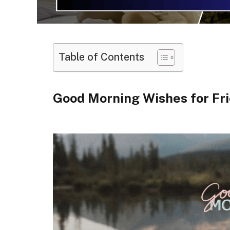
Table of Contents
Good Morning Wishes for Fr