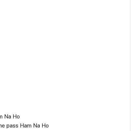
am Na Ho
he pass Ham Na Ho