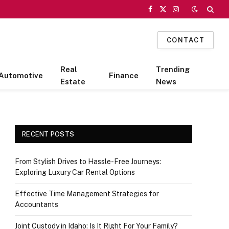
Facebook
X
Instagram
(Twitter)
CONTACT
Real
Trending
Automotive
Finance
Estate
News
RECENT POSTS
From Stylish Drives to Hassle-Free Journeys:
Exploring Luxury Car Rental Options
Effective Time Management Strategies for
Accountants
Joint Custody in Idaho: Is It Right For Your Family?