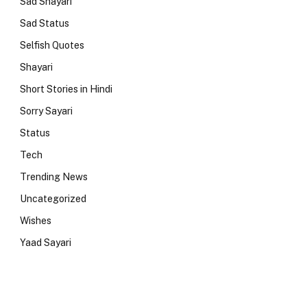
Sad Shayari
Sad Status
Selfish Quotes
Shayari
Short Stories in Hindi
Sorry Sayari
Status
Tech
Trending News
Uncategorized
Wishes
Yaad Sayari