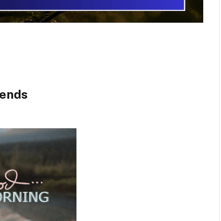
iends