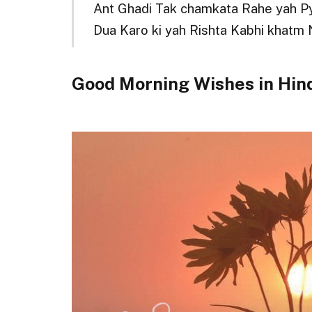
Ant Ghadi Tak chamkata Rahe yah P
Dua Karo ki yah Rishta Kabhi khatm
Good Morning Wishes in Hin