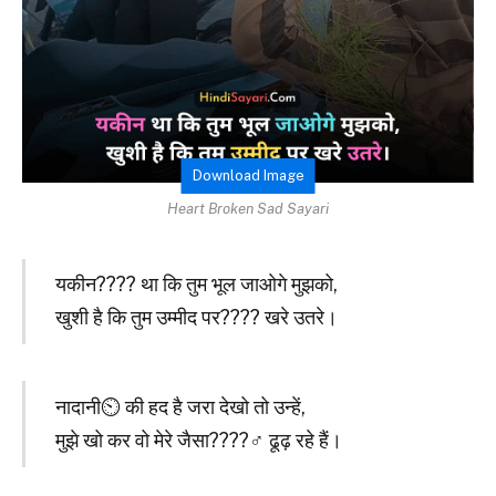
Download Image
Heart Broken Sad Sayari
यकीन???? था कि तुम भूल जाओगे मुझको,
खुशी है कि तुम उम्मीद पर???? खरे उतरे।
नादानी⏲ की हद है जरा देखो तो उन्हें,
मुझे खो कर वो मेरे जैसा????‍♂️ ढूढ़ रहे हैं।