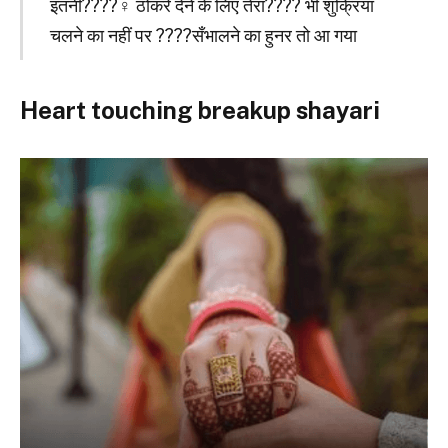
इतनी????‍♀️ ठोकरें देने के लिए तेरा???? भी शुक्रिया
चलने का नहीं पर ????सँभालने का हुनर तो आ गया
Heart touching breakup shayari