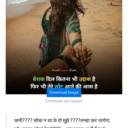
Download Image
Emotional sad shayari
कभी???? सोचा न था के वो मुझे ????तनहा कर जायेगा,