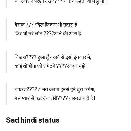
जो अक्सर परेशां देख????‍♂️ कर कहता था मैं हूँ ना !!
बेशक ????दिल कितना भी उदास है
फिर भी तेरे लोट ????आने की आस है
बिखरा???? हुआ हूँ बरसो से इसी इंतजार में,
कोई तो होगा जो समेटने ????आएगा मुझे !
नफरत????‍♂️ मत करना हमसे हमे बुरा लगेगा,
बस प्यार से कह देना तेरी???? जरुरत नही है !
Sad hindi status