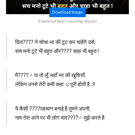
Download Image
Emotional heart-touching shayari
दिल???? ने सोचा था की टूट कर चाहेंगे उसे,
सच मनो टूटे भी बहुत और???? चाहा भी बहुत !
मै????‍♂️ पा तो लूँ जहाँ भर की खुशियाँ,
लेकिन उनसे तेरी कमी कहा ☺पूरी होती है..!!
ये कैसी ????पहचान बनाई है तुमने अपनी,
नाम तेरा आने पर भी लोग याद????‍♂️ मुझे करते है