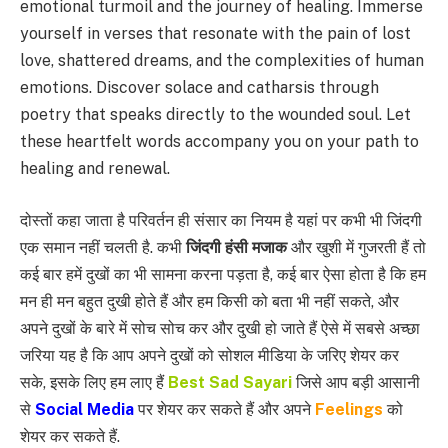
emotional turmoil and the journey of healing. Immerse
yourself in verses that resonate with the pain of lost
love, shattered dreams, and the complexities of human
emotions. Discover solace and catharsis through
poetry that speaks directly to the wounded soul. Let
these heartfelt words accompany you on your path to
healing and renewal.
दोस्तों कहा जाता है परिवर्तन ही संसार का नियम है यहां पर कभी भी जिंदगी
एक समान नहीं चलती है. कभी
जिंदगी हंसी मजाक
और खुशी में गुजरती हैं तो
कई बार हमें दुखों का भी सामना करना पड़ता है, कई बार ऐसा होता है कि हम
मन ही मन बहुत दुखी होते हैं और हम किसी को बता भी नहीं सकते, और
अपने दुखों के बारे में सोच सोच कर और दुखी हो जाते हैं ऐसे में सबसे अच्छा
जरिया यह है कि आप अपने दुखों को सोशल मीडिया के जरिए शेयर कर
सके, इसके लिए हम लाए हैं
Best Sad Sayari
जिसे आप बड़ी आसानी
से
Social Media
पर शेयर कर सकते हैं और अपने
Feelings
को
शेयर कर सकते हैं.