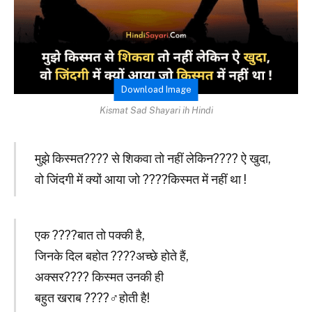
Download Image
Kismat Sad Shayari ih Hindi
मुझे किस्मत???? से शिकवा तो नहीं लेकिन???? ऐ खुदा,
वो जिंदगी में क्यों आया जो ????किस्मत में नहीं था !
एक ????बात तो पक्की है,
जिनके दिल बहोत ????अच्छे होते हैं,
अक्सर???? किस्मत उनकी ही
बहुत खराब ????‍♂️होती है!