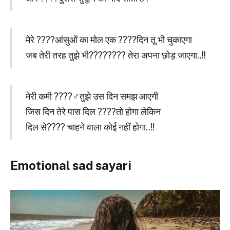
मेरे ????आंसुओं का मोल एक ????दिन तू भी चुकाएगा
जब तेरी तरह तुझे भी????‍???? तेरा अपना छोड़ जाएगा..!!
मेरी कमी ????‍♂️तुझे उस दिन समझ आएगी
जिस दिन तेरे पास दिल ????तो होगा लेकिन
दिल से???? चाहने वाला कोई नहीं होगा..!!
Emotional sad sayari