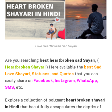
Love Heartbroken Sad Sayari
Are you searching
best heartbroken sad Sayari, (
Heartbroken Shayari
)
Here available the
best Sad
Love Shayari, Statuses, and Quotes
that you can
easily share on
Facebook, Instagram, WhatsApp,
SMS,
etc.
Explore a collection of poignant
heartbroken shayari
in Hindi
that beautifully encapsulates the depths of