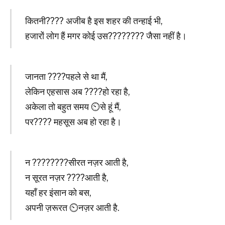
कितनी???? अजीब है इस शहर की तन्हाई भी,
हजारों लोग हैं मगर कोई उस????‍???? जैसा नहीं है।
जानता ????पहले से था मैं,
लेकिन एहसास अब ????हो रहा है,
अकेला तो बहुत समय ⏲से हूं मैं,
पर???? महसूस अब हो रहा है।
न ????‍????सीरत नज़र आती है,
न सूरत नज़र ????आती है,
यहाँ हर इंसान को बस,
अपनी ज़रूरत ⏲नज़र आती है.