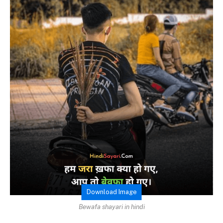
Download Image
Bewafa shayari in hindi