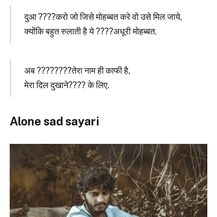
दुआ ????करो जो जिसे मोहब्बत करे वो उसे मिल जाये,
क्योंकि बहुत रुलाती है ये ????अधूरी मोहब्बत.
अब ????‍????तेरा नाम ही काफी है,
मेरा दिल दुखाने???? के लिए.
Alone sad sayari