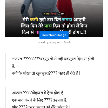
Download Image
Breakup shayari in hindi
नफरत ????‍????बदसूरती से नहीं बदसूरत दिल से होती
है,
क्योंकि धोखा तो खूबसूरत???? चेहरे ही देते हैं !
अक्सर ????मोहब्बत में ऐसा होता है,
एक बात करने के लिए ????तड़पता है,
और ????दुसरा सुकून की नींद सोता है !