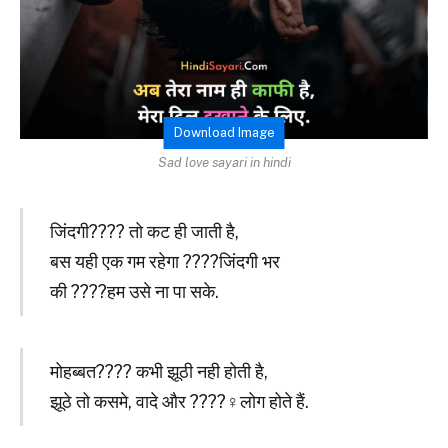
Download Image
Sad love sayari in hindi
जिंदगी???? तो कट ही जाती है,
बस यही एक गम रहेगा ????जिंदगी भर
की ????हम उसे ना पा सके.
मोहब्बत???? कभी झूठी नही होती है,
झूठे तो कसमे, वादे और ????‍♀️लोग होते हैं.