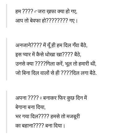
हम ????‍♂️जरा ख़फा क्या हो गए,
आप तो बेवफा हो????‍???? गए।
अनजाने???? में यूँ ही हम दिल गँवा बैठे,
इस प्यार में कैसे धोखा खा???? बैठे,
उनसे क्या ????गिला करें, भूल तो हमारी थी,
जो बिना दिल वालों से ही ????दिल लगा बैठे.
अपना ????‍♀️बनाकर फिर कुछ दिन में
बेगाना बना दिया,
भर गया दिल???? हमसे तो मजबूरी
का बहाना???? बना दिया।