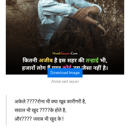
Download Image
Alone sad sayari
अकेले ????रोना भी क्या खूब कारीगरी है,
सवाल भी खुद ????के होते है,
और???? जवाब भी खुद के !