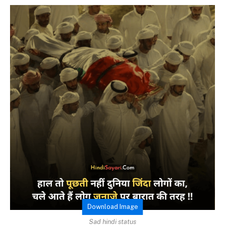
Download Image
Sad hindi status