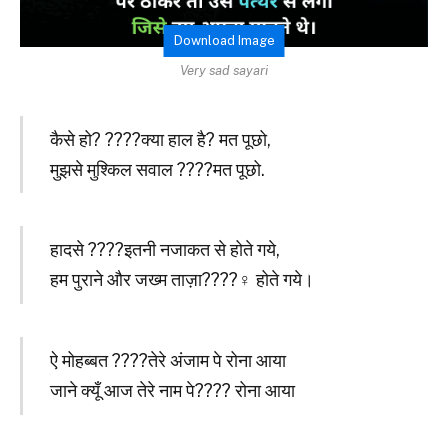
Download Image
Very sad sayari
कैसे हो? ????क्या हाल है? मत पूछो,
मुझसे मुश्किल सवाल ????मत पूछो.
हादसे ????इतनी नजाकत से होते गये,
हम पुराने और जख्म ताज़ा????‍♀️ होते गये।
ऐ मोहब्बत ????तेरे अंजाम पे रोना आया
जाने क्यूँ आज तेरे नाम पे???? रोना आया