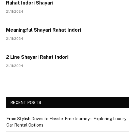
Rahat Indori Shayari
21/11/2024
Meaningful Shayari Rahat Indori
21/11/2024
2 Line Shayari Rahat Indori
21/11/2024
RECENT POSTS
From Stylish Drives to Hassle-Free Journeys: Exploring Luxury
Car Rental Options