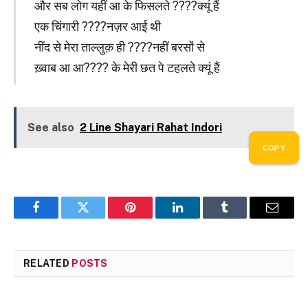
और सब लोग यहीं आ के फिसलते ????क्यूं हैं
एक चिंगारी ????नज़र आई थी
नींद से मेरा ताल्लुक़ ही ????नहीं बरसों से
ख़्वाब आ आ???? के मेरी छत पे टहलते क्यूं हैं
See also
2 Line Shayari Rahat Indori
COPY
COPY
COPY
COPY
COPY
Facebook
Twitter
Pinterest
LinkedIn
Tumblr
Email
RELATED
POSTS